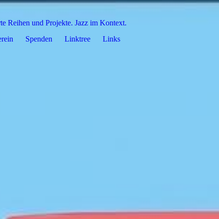
rte Reihen und Projekte. Jazz im Kontext.
rein
Spenden
Linktree
Links