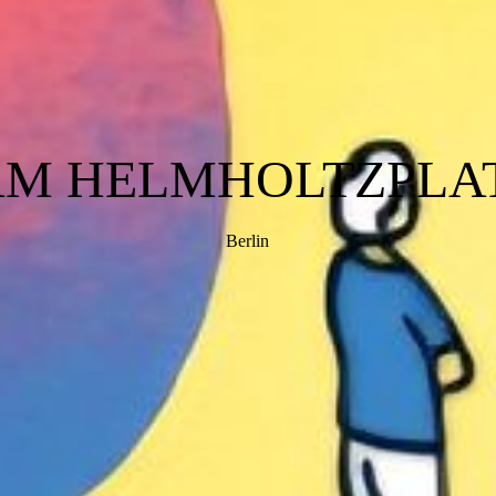
AM HELMHOLTZPLAT
Berlin