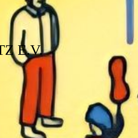
Z E.V.