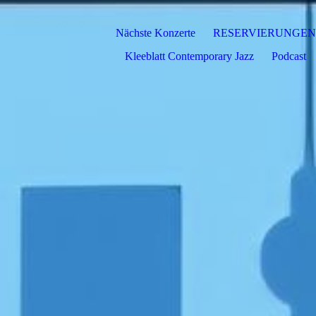
Nächste Konzerte
RESERVIERUNGEN
Kleeblatt Contemporary Jazz
Podcast