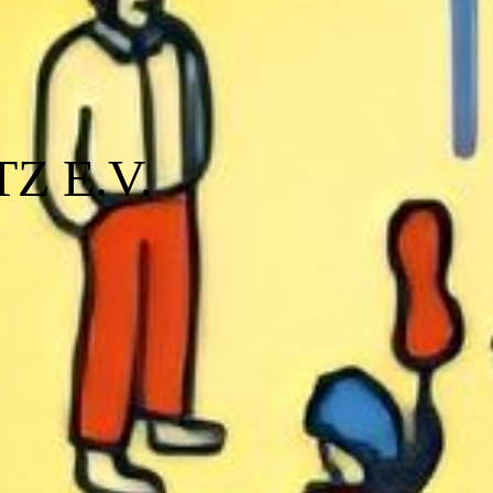
Z E.V.