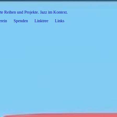
rte Reihen und Projekte. Jazz im Kontext.
rein
Spenden
Linktree
Links