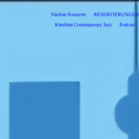
Nächste Konzerte
RESERVIERUNGEN
Kleeblatt Contemporary Jazz
Podcast