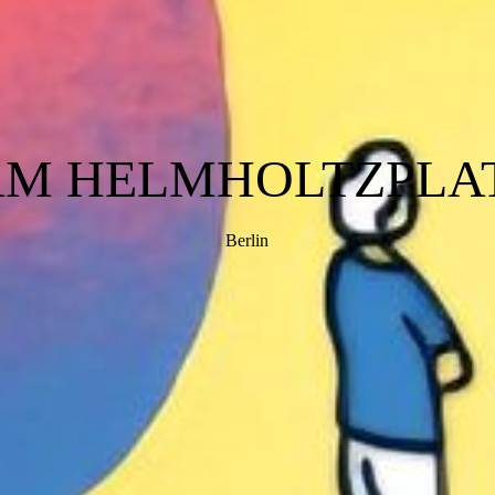
AM HELMHOLTZPLAT
Berlin