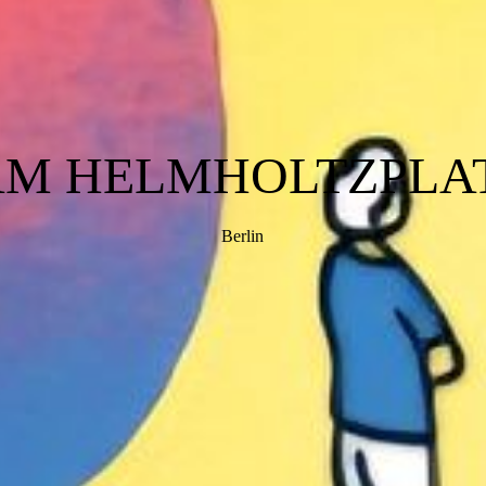
AM HELMHOLTZPLAT
Berlin