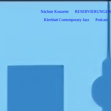
Nächste Konzerte
RESERVIERUNGEN
Kleeblatt Contemporary Jazz
Podcast