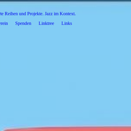
rte Reihen und Projekte. Jazz im Kontext.
rein
Spenden
Linktree
Links