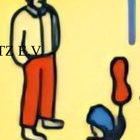
Z E.V.