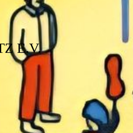
Z E.V.