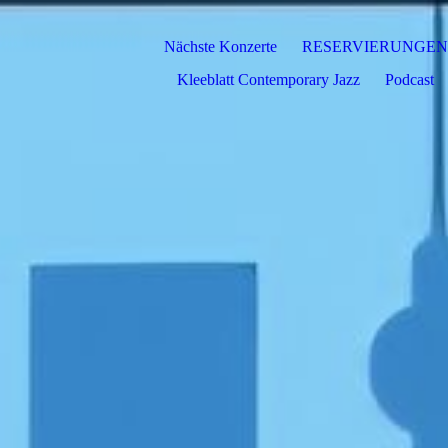
Nächste Konzerte
RESERVIERUNGEN
Kleeblatt Contemporary Jazz
Podcast