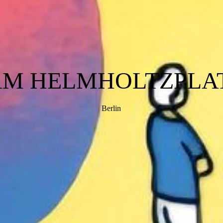
AM HELMHOLTZPLAT
Berlin