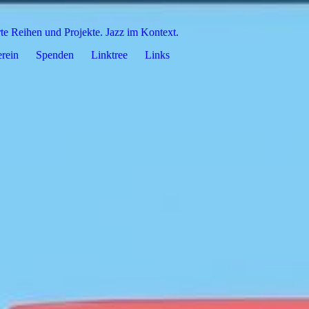
rte Reihen und Projekte. Jazz im Kontext.
rein
Spenden
Linktree
Links